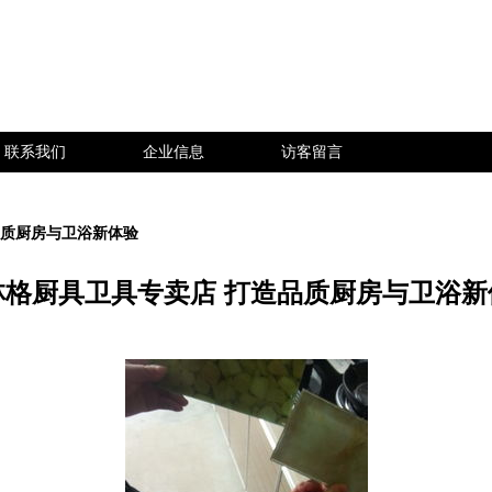
联系我们
企业信息
访客留言
品质厨房与卫浴新体验
林格厨具卫具专卖店 打造品质厨房与卫浴新