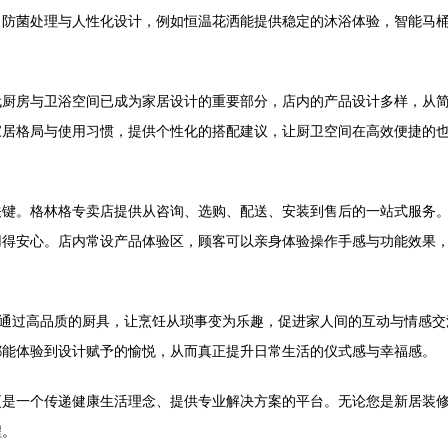
、防菌处理与人性化设计，例如恒温花洒能提供稳定的沐浴体验，智能马
代厨房与卫浴空间已成为家居设计的重要部分，店内的产品设计多样，从
家居格局与使用习惯，提供个性化的搭配建议，让厨卫空间在高效便捷的
关键。格林格专卖店提供从咨询、选购、配送、安装到售后的一站式服务
用得安心。店内常设产品体验区，顾客可以亲身体验操作手感与功能效果
。通过高品质的厨具，让烹饪从琐事变为乐趣，促进家人间的互动与情感
都能体验到设计赋予的愉悦，从而真正提升日常生活的仪式感与幸福感。
更是一个传递健康生活理念、提供专业解决方案的平台。无论您是新居装
程。