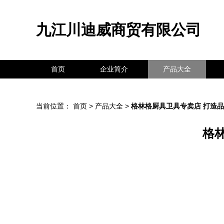
九江川迪威商贸有限公司
首页
企业简介
产品大全
当前位置：
首页
>
产品大全
>
格林格厨具卫具专卖店 打造
格