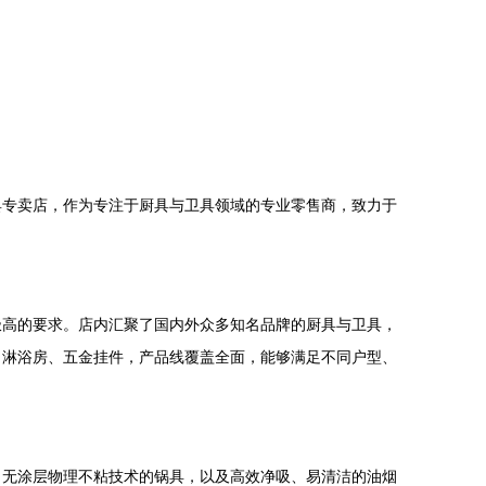
具专卖店，作为专注于厨具与卫具领域的专业零售商，致力于
极高的要求。店内汇聚了国内外众多知名品牌的厨具与卫具，
、淋浴房、五金挂件，产品线覆盖全面，能够满足不同户型、
、无涂层物理不粘技术的锅具，以及高效净吸、易清洁的油烟