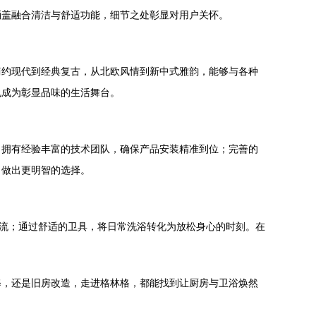
桶盖融合清洁与舒适功能，细节之处彰显对用户关怀。
简约现代到经典复古，从北欧风情到新中式雅韵，能够与各种
也成为彰显品味的生活舞台。
。拥有经验丰富的技术团队，确保产品安装精准到位；完善的
，做出更明智的选择。
交流；通过舒适的卫具，将日常洗浴转化为放松身心的时刻。在
修，还是旧房改造，走进格林格，都能找到让厨房与卫浴焕然