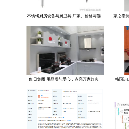
不锈钢厨房设备与厨卫具 厂家、价格与选
家之泰厨
购指南
红日集团 用品质与爱心，点亮万家灯火
韩国进口