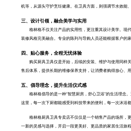
机等，从源头守护烹饪健康。在卫具方面，则强调节水效能
三、设计引领，融合美学与实用
格林格不仅关注产品的实用性，更注重其设计美学。现
装修风格完美融合。专业的陈列与导购人员还能根据客户的
四、贴心服务，全程无忧体验
购买厨具卫具仅是开始，后续的安装、维护与使用同样
售后体系，提供长期的维修保养支持，让消费者购得放心、
五、倡导理念，提升生活仪式感
格林格倡导的是一种“智慧厨房，舒心卫浴”的生活理念
这里，每一次下厨都能感受到科技带来的便利，每一次沐浴
格林格厨具卫具专卖店不仅仅是一个销售产品的场所，
一新的灵感与选择，开启一段更美好、更品质的家居生活旅