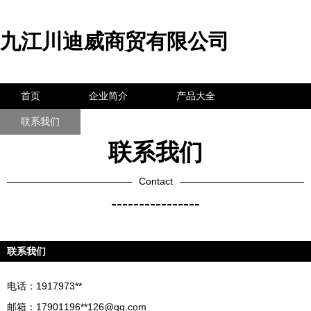
九江川迪威商贸有限公司
首页
企业简介
产品大全
联系我们
企业信息
访客留言
联系我们
Contact
----------------
联系我们
电话：1917973**
邮箱：17901196**
126@qq.com