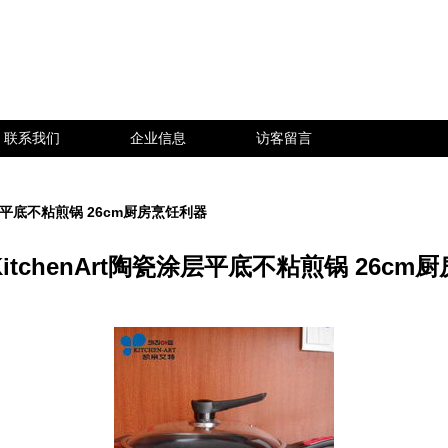
联系我们
企业信息
访客留言
涂层平底不粘煎锅 26cm厨房烹饪利器
itchenArt陶瓷涂层平底不粘煎锅 26cm