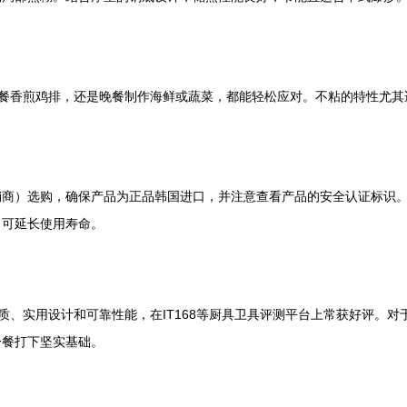
ke、午餐香煎鸡排，还是晚餐制作海鲜或蔬菜，都能轻松应对。不粘的特性
销商）选购，确保产品为正品韩国进口，并注意查看产品的安全认证标识
，可延长使用寿命。
健康材质、实用设计和可靠性能，在IT168等厨具卫具评测平台上常获好评
一餐打下坚实基础。