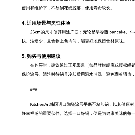
使用和维护下，不易刮花或脱落，使用寿命较长。
4. 适用场景与烹饪体验
26cm的尺寸使其用途广泛：无论是早餐煎 panca
快、油烟少，且食物上色均匀，能更好地保留食材原味。
5. 购买与使用建议
在购买时，建议通过正规渠道（如品牌旗舰店或授权经
保护涂层。清洗时待锅具冷却后用温水冲洗，避免骤冷骤热
###
KitchenArt韩国进口陶瓷涂层平底不粘煎锅，以其
饪幸福感的重要伙伴。选择一口好锅，便是为健康美味的每