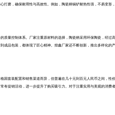
精心打磨，确保耐用性与高效性。例如，陶瓷柄锅铲耐热性强，不易变形
格的质量控制体系。厂家注重原材料的选择，陶瓷柄采用环保陶瓷，经过
作到成品包装，都体现了匠心精神。煌鑫厂家还不断创新，推出多样化的
价格因套装配置和销售渠道而异，但普遍在几十元到百元人民币之间，性
店常有促销活动，进一步提升了购买吸引力。对于注重实用与美观的消费