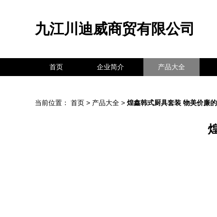
九江川迪威商贸有限公司
首页
企业简介
产品大全
当前位置：
首页
>
产品大全
>
煌鑫韩式厨具套装 物美价廉