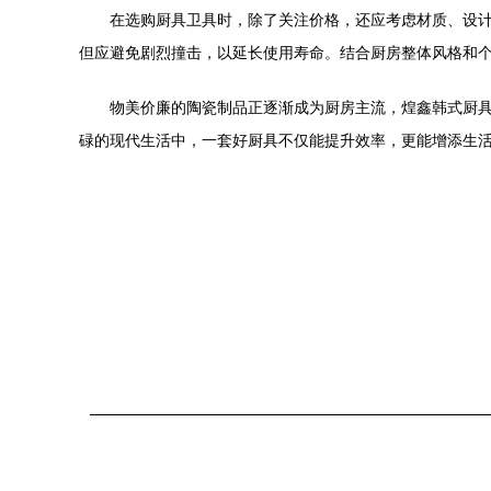
在选购厨具卫具时，除了关注价格，还应考虑材质、设
但应避免剧烈撞击，以延长使用寿命。结合厨房整体风格和
物美价廉的陶瓷制品正逐渐成为厨房主流，煌鑫韩式厨
碌的现代生活中，一套好厨具不仅能提升效率，更能增添生