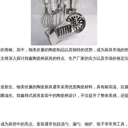
者的青睐。其中，物美价廉的陶瓷制品以其独特的优势，成为厨具市场的
本文将深入探讨煌鑫陶瓷柄厨具的特点、生产厂家的实力以及市场价格定
焕发新生。物美价廉的陶瓷厨具通常采用优质陶瓷材料，具有耐高温、抗
细菌滋生。煌鑫韩式厨具套装中的陶瓷柄设计，不仅提升了整体美感，还
，成为厨房中的亮点。套装通常包括汤勺、漏勺、锅铲、筷子等常用工具