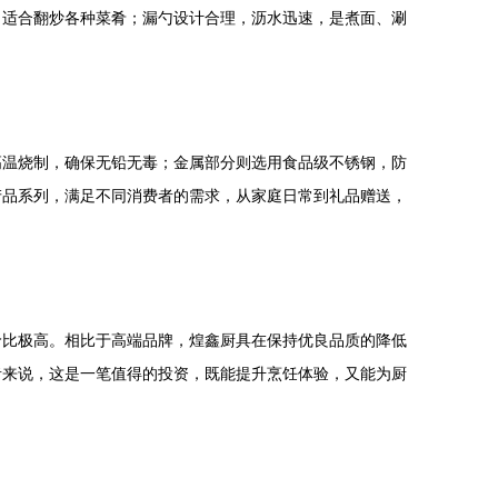
，适合翻炒各种菜肴；漏勺设计合理，沥水迅速，是煮面、涮
高温烧制，确保无铅无毒；金属部分则选用食品级不锈钢，防
产品系列，满足不同消费者的需求，从家庭日常到礼品赠送，
价比极高。相比于高端品牌，煌鑫厨具在保持优良品质的降低
者来说，这是一笔值得的投资，既能提升烹饪体验，又能为厨