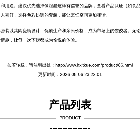
计和用途。建议优先选择像煌鑫这样有信誉的品牌，查看产品认证（如食
个人喜好，选择色彩协调的套装，能让烹饪空间更加和谐。
具套装以其陶瓷柄设计、优质生产和亲民价格，成为市场上的佼佼者。无
活情趣，让每一次下厨都成为愉悦的体验。
如若转载，请注明出处：http://www.hxltkue.com/product/86.html
更新时间：2026-08-06 23:22:01
产品列表
PRODUCT
----------------