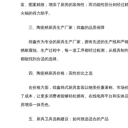
富、图案精致，增添了厨房的装饰性；而功能性部分则经过
火锅的得力助手。
三、陶瓷柄厨具生产厂家：煌鑫的品质保障
煌鑫作为专业的厨具生产厂家，拥有先进的生产线和严
锈耐腐蚀。生产过程中，每一道工序都经过检测，从模具制
都能找到合适的选择。
四、陶瓷柄厨具价格：高性价比之选
在价格方面，煌鑫韩式厨具套装以物美价廉著称。市场
了成本，让更多消费者能够轻松拥有。在线电商平台和实体
房增添一抹亮色。
五、厨具卫具选购建议：如何挑选适合的产品