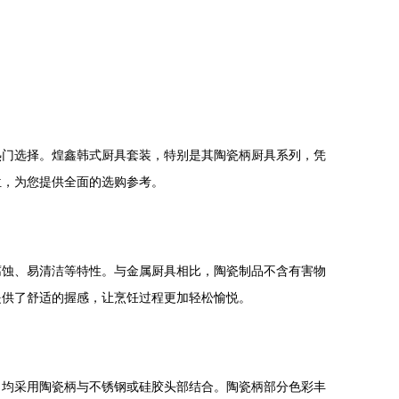
热门选择。煌鑫韩式厨具套装，特别是其陶瓷柄厨具系列，凭
位，为您提供全面的选购参考。
腐蚀、易清洁等特性。与金属厨具相比，陶瓷制品不含有害物
提供了舒适的握感，让烹饪过程更加轻松愉悦。
，均采用陶瓷柄与不锈钢或硅胶头部结合。陶瓷柄部分色彩丰