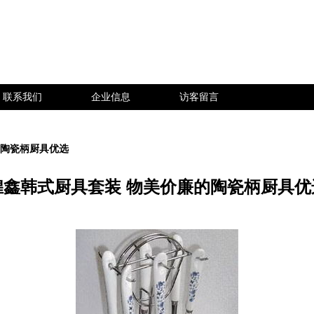
联系我们
企业信息
访客留言
的陶瓷柄厨具优选
煌鑫韩式厨具套装 物美价廉的陶瓷柄厨具优